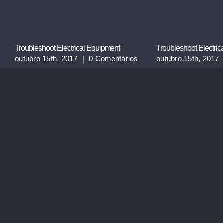
Troubleshoot Electrical Equipment
Troubleshoot Electri
outubro 15th, 2017
|
0 Comentários
outubro 15th, 2017