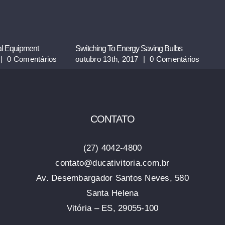
cal Equipment
Switching To Energy Saving Bulbs
Sw
|
0 Comentários
outubro 13th, 2017
|
0 Comentários
ou
CONTATO
(27) 4042-4800
contato@ducativitoria.com.br
Av. Desembargador Santos Neves, 580
Santa Helena
Vitória – ES, 29055-100