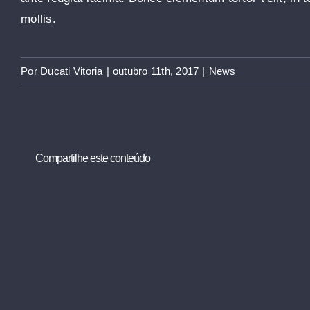
mollis.
Por
Ducati Vitoria
|
outubro 11th, 2017
|
News
Compartilhe este conteúdo
Postagens Relacionadas