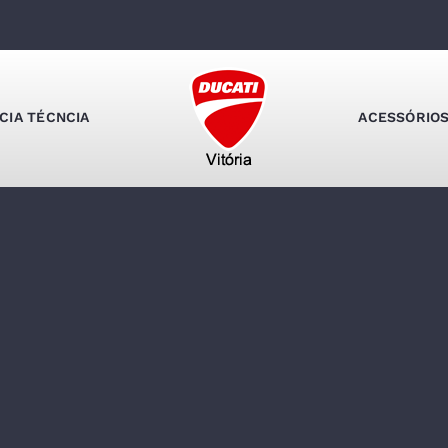
Início
Sem categoria
CIA TÉCNCIA
ACESSÓRIO