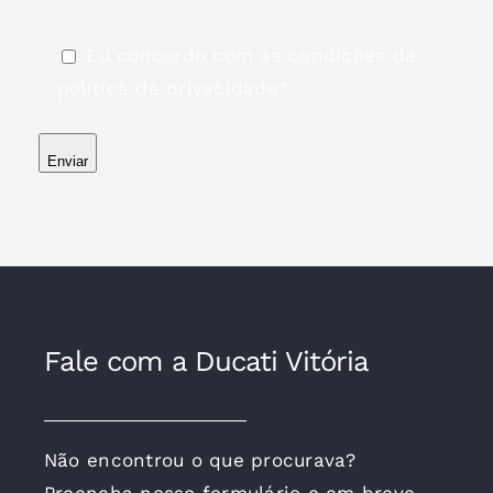
Eu concordo com as condições da
política de privacidade*
Enviar
Fale com a Ducati Vitória
Não encontrou o que procurava?
Preencha nosso formulário e em breve