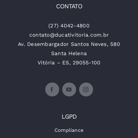
CONTATO
(27) 4042-4800
contato@ducativitoria.com.br
Av. Desembargador Santos Neves, 580
Santa Helena
Vitória – ES, 29055-100
LGPD
Compliance