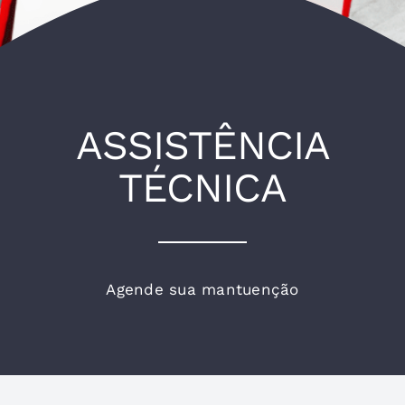
ASSISTÊNCIA
TÉCNICA
Agende sua mantuenção